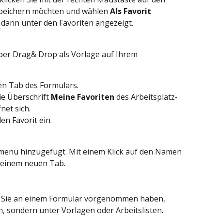
 speichern möchten und wählen 
Als Favorit 
 dann unter den Favoriten angezeigt.
per Drag& Drop als Vorlage auf Ihrem 
en Tab des Formulars.
ie Überschrift 
Meine Favoriten
 des Arbeitsplatz-
net sich.
n Favorit ein.
zmenü hinzugefügt. Mit einem Klick auf den Namen 
n einem neuen Tab.
e Sie an einem Formular vorgenommen haben, 
n, sondern unter Vorlagen oder Arbeitslisten.