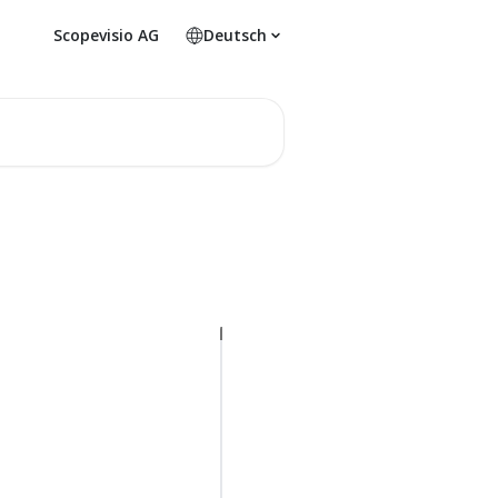
Scopevisio AG
Deutsch