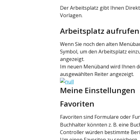
Der Arbeitsplatz gibt Ihnen Direk
Vorlagen.
Arbeitsplatz aufrufen
Wenn Sie noch den alten Menübau
Symbol, um den Arbeitsplatz einz
angezeigt.
Im neuen Menüband wird Ihnen de
ausgewählten Reiter angezeigt.
Meine Einstellungen
Favoriten
Favoriten sind Formulare oder Fun
Buchhalter könnten z. B. eine Bu
Controller würden bestimmte Beric
Um einen Favoriten zu speichern, 