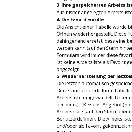
3. Ihre gespeicherten Arbeitslis
Alle bisher angelegten Arbeitslis
4. Die Favoritenrolle
Die Ansicht einer Tabelle wurde 
Öffnen wiederhergestellt. Diese Fu
dahingehend ersetzt, dass eine be
werden kann (auf den Stern hinter 
Formulars wird immer diese favori
Ist keine Arbeitsliste als Favorit
angezeigt.
5. Wiederherstellung der letzt
Die letzten automatisch gespeiche
Den Stand, den jede Ihrer Tabelle
Arbeitsliste umgewandelt. Unter
Rechners)“ (Beispiel: Angebot (nb-t
Arbeitsplatz (auf den Stern über 
Benutzerdefiniert. Die Arbeitsli
und/oder als Favorit gekennzeich