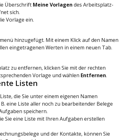
ie Überschrift 
Meine Vorlagen
 des Arbeitsplatz-
net sich.
e Vorlage ein.
zmenü hinzugefügt. Mit einem Klick auf den Namen 
 allen eingetragenen Werten in einem neuen Tab.
atz zu entfernen, klicken Sie mit der rechten 
tsprechenden Vorlage und wählen 
Entfernen
.
ente Listen
te Liste, die Sie unter einem eigenen Namen 
 B. eine Liste aller noch zu bearbeitender Belege 
 Aufgaben speichern.
e Sie eine Liste mit Ihren Aufgaben erstellen 
Abrechnungsbelege und der Kontakte, können Sie 