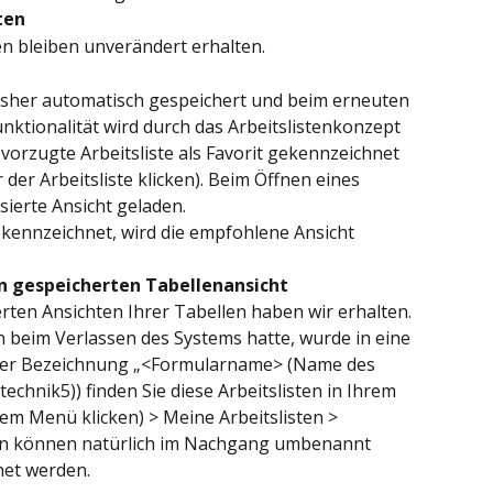
ten
ten bleiben unverändert erhalten.
bisher automatisch gespeichert und beim erneuten 
nktionalität wird durch das Arbeitslistenkonzept 
vorzugte Arbeitsliste als Favorit gekennzeichnet 
der Arbeitsliste klicken). Beim Öffnen eines 
sierte Ansicht geladen.
 gekennzeichnet, wird die empfohlene Ansicht 
en gespeicherten Tabellenansicht
rten Ansichten Ihrer Tabellen haben wir erhalten. 
n beim Verlassen des Systems hatte, wurde in eine 
 der Bezeichnung „<Formularname> (Name des 
echnik5)) finden Sie diese Arbeitslisten in Ihrem 
dem Menü klicken) > Meine Arbeitslisten > 
sten können natürlich im Nachgang umbenannt 
net werden.