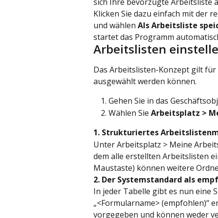
sich Ihre bevorzugte Arbeitsliste a
Klicken Sie dazu einfach mit der
und wählen 
Als Arbeitsliste spe
startet das Programm automatisch
Arbeitslisten einstell
Das Arbeitslisten-Konzept gilt für 
ausgewählt werden können.
Gehen Sie in das Geschäftsobj
Wählen Sie 
Arbeitsplatz > M
1. Strukturiertes Arbeitslisten
Unter Arbeitsplatz > Meine Arbeits
dem alle erstellten Arbeitslisten 
Maustaste) können weitere Ordner
2. Der Systemstandard als empf
In jeder Tabelle gibt es nun eine 
„<Formularname> (empfohlen)“ erk
vorgegeben und können weder ver