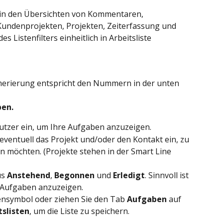
n den Übersichten von Kommentaren, 
undenprojekten, Projekten, Zeiterfassung und 
 Listenfilters einheitlich in Arbeitsliste 
merierung entspricht den Nummern in der unten 
ben.
nutzer ein, um Ihre Aufgaben anzuzeigen.
ventuell das Projekt und/oder den Kontakt ein, zu 
 möchten. (Projekte stehen in der Smart Line 
s 
Anstehend
, 
Begonnen 
und 
Erledigt
. Sinnvoll ist 
n Aufgaben anzuzeigen.
tensymbol oder ziehen Sie den Tab 
Aufgaben
 auf 
tslisten
, um die Liste zu speichern.