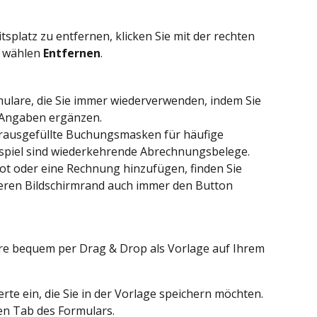
splatz zu entfernen, klicken Sie mit der rechten 
 wählen 
Entfernen
.
mulare, die Sie immer wiederverwenden, indem Sie 
 Angaben ergänzen.
vorausgefüllte Buchungsmasken für häufige 
eispiel sind wiederkehrende Abrechnungsbelege. 
ot oder eine Rechnung hinzufügen, finden Sie 
eren Bildschirmrand auch immer den Button 
re bequem per Drag & Drop als Vorlage auf Ihrem 
rte ein, die Sie in der Vorlage speichern möchten.
en Tab des Formulars.