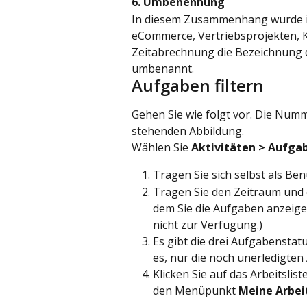
6. Umbenennung
In diesem Zusammenhang wurde i
eCommerce, Vertriebsprojekten, K
Zeitabrechnung die Bezeichnung des
umbenannt.
Aufgaben filtern
Gehen Sie wie folgt vor. Die Num
stehenden Abbildung.
Wählen Sie 
Aktivitäten > Aufga
Tragen Sie sich selbst als Be
Tragen Sie den Zeitraum und e
dem Sie die Aufgaben anzeigen
nicht zur Verfügung.)
Es gibt die drei Aufgabenstatu
es, nur die noch unerledigte
Klicken Sie auf das Arbeitslis
den Menüpunkt 
Meine
Arbei