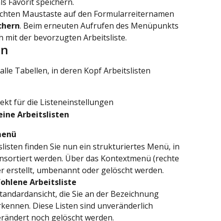
ls Favorit speichern.
 rechten Maustaste auf den Formularreiternamen 
ichern
. Beim erneuten Aufrufen des Menüpunkts 
 mit der bevorzugten Arbeitsliste.
en
alle Tabellen, in deren Kopf Arbeitslisten 
ekt für die Listeneinstellungen
eine Arbeitslisten
menü
listen finden Sie nun ein strukturiertes Menü, in 
einsortiert werden. Über das Kontextmenü (rechte 
 erstellt, umbenannt oder gelöscht werden.
ohlene Arbeitsliste
Standardansicht, die Sie an der Bezeichnung 
ennen. Diese Listen sind unveränderlich 
ändert noch gelöscht werden.