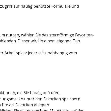
tzugriff auf häufig benutzte Formulare und 
m nutzen, wählen Sie das sternförmige Favoriten-
ublenden. Dieser wird in einem eigenen Tab 
r Arbeitsplatz jederzeit unabhängig vom 
ktionen, die Sie häufig aufrufen.
chungsmaske unter den Favoriten speichern. 
hte als Favoriten ablegen.
klicken Sie mit der rechten Maustaste auf den 