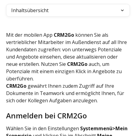
Inhaltsübersicht
Mit der mobilen App 
CRM2Go 
können Sie als 
vertrieblicher Mitarbeiter im Außendienst auf all Ihre 
Kundendaten zugreifen: von unterwegs Potenziale 
und Angebote einsehen, diese aktualisieren oder 
neue erstellen. Nutzen Sie 
CRM2Go 
auch, um 
Potenziale mit einem einzigen Klick in Angebote zu 
überführen.
CRM2Go 
gewährt Ihnen zudem Zugriff auf Ihre 
Dokumente in Teamwork und ermöglicht Ihnen, für 
sich oder Kollegen Aufgaben anzulegen.
Anmelden bei CRM2Go
Wählen Sie in den Einstellungen 
Systemmenü>Mein 
Scopevisio 
und klicken Sie im Abschnitt 
Meine 