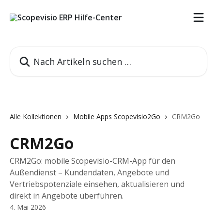
Zum Hauptinhalt springen
Nach Artikeln suchen …
Alle Kollektionen
Mobile Apps Scopevisio2Go
CRM2Go
CRM2Go
CRM2Go: mobile Scopevisio-CRM-App für den
Außendienst – Kundendaten, Angebote und
Vertriebspotenziale einsehen, aktualisieren und
direkt in Angebote überführen.
4. Mai 2026