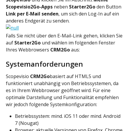
Scopevisio2Go-Apps
 neben 
Starter2Go
 den Button 
Link per E-Mail senden
, um sich den Log-In auf ein 
anderes Endgerät zu senden.
Falls Sie nicht über den E-Mail-Link gehen, klicken Sie 
auf 
Starter2Go 
und wählen im folgenden Fenster 
Ihres Webbrowsers 
CRM2Go 
aus:
Systemanforderungen
Scopevisio 
CRM2Go
basiert auf HTML5 und 
funktioniert unabhängig von Betriebssystemen, da 
es in Ihrem Webbrowser geöffnet wird. Für eine 
optimale Darstellung und Funktionalität empfehlen 
wir jedoch folgende Systemkonfiguration:
Betriebssystem: mind. iOS 11 oder mind. Android 
7 (Nougat)
Browser: aktuelle Versionen von Firefox, Chrome 