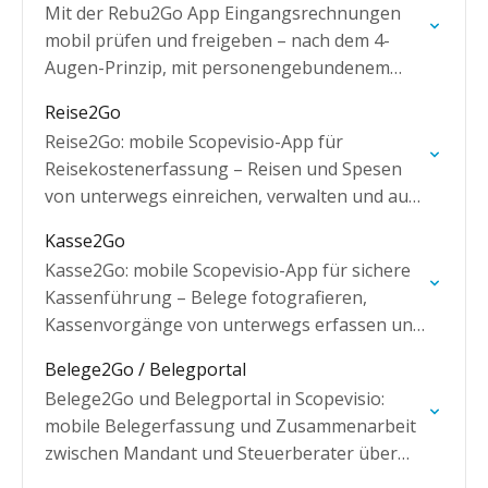
Mit der Rebu2Go App Eingangsrechnungen
mobil prüfen und freigeben – nach dem 4-
Augen-Prinzip, mit personengebundenem
Zugriff.
Reise2Go
Reise2Go: mobile Scopevisio-App für
Reisekostenerfassung – Reisen und Spesen
von unterwegs einreichen, verwalten und auf
Projektdaten zugreifen.
Kasse2Go
Kasse2Go: mobile Scopevisio-App für sichere
Kassenführung – Belege fotografieren,
Kassenvorgänge von unterwegs erfassen und
auf allen Geräten nutzen.
Belege2Go / Belegportal
Belege2Go und Belegportal in Scopevisio:
mobile Belegerfassung und Zusammenarbeit
zwischen Mandant und Steuerberater über
mobiles Gerät oder Browser-Client.