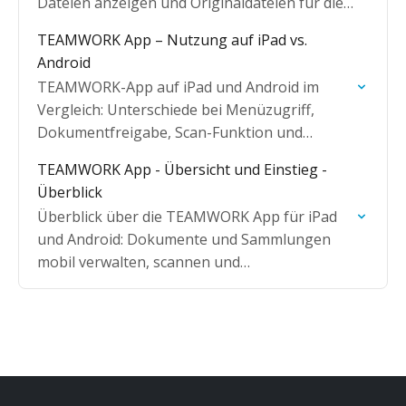
Dateien anzeigen und Originaldateien für die
Weiterbearbeitung offline laden.
TEAMWORK App – Nutzung auf iPad vs.
Android
TEAMWORK-App auf iPad und Android im
Vergleich: Unterschiede bei Menüzugriff,
Dokumentfreigabe, Scan-Funktion und
Uploadquellen auf einen Blick.
TEAMWORK App - Übersicht und Einstieg -
Überblick
Überblick über die TEAMWORK App für iPad
und Android: Dokumente und Sammlungen
mobil verwalten, scannen und
synchronisieren.