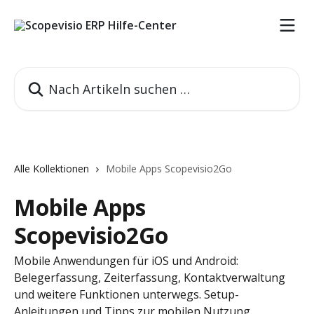
Zum Hauptinhalt springen
Nach Artikeln suchen …
Alle Kollektionen
Mobile Apps Scopevisio2Go
Mobile Apps
Scopevisio2Go
Mobile Anwendungen für iOS und Android:
Belegerfassung, Zeiterfassung, Kontaktverwaltung
und weitere Funktionen unterwegs. Setup-
Anleitungen und Tipps zur mobilen Nutzung.