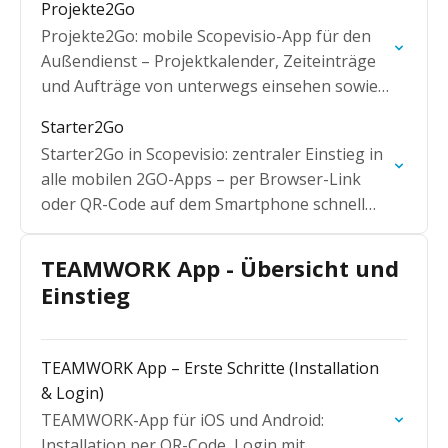
Projekte2Go
Projekte2Go: mobile Scopevisio-App für den
Außendienst – Projektkalender, Zeiteinträge
und Aufträge von unterwegs einsehen sowie
Kontakte und Aufgaben bearbeiten.
Starter2Go
Starter2Go in Scopevisio: zentraler Einstieg in
alle mobilen 2GO-Apps – per Browser-Link
oder QR-Code auf dem Smartphone schnell
einloggen.
TEAMWORK App - Übersicht und
Einstieg
TEAMWORK App – Erste Schritte (Installation
& Login)
TEAMWORK-App für iOS und Android:
Installation per QR-Code, Login mit