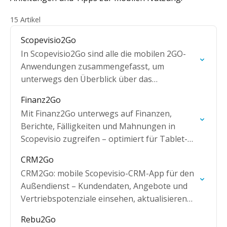
15 Artikel
Scopevisio2Go
In Scopevisio2Go sind alle die mobilen 2GO-
Anwendungen zusammengefasst, um
unterwegs den Überblick über das
Unternehmen zu behalten.
Finanz2Go
Mit Finanz2Go unterwegs auf Finanzen,
Berichte, Fälligkeiten und Mahnungen in
Scopevisio zugreifen – optimiert für Tablet-
Nutzung.
CRM2Go
CRM2Go: mobile Scopevisio-CRM-App für den
Außendienst – Kundendaten, Angebote und
Vertriebspotenziale einsehen, aktualisieren
und direkt in Angebote überführen.
Rebu2Go