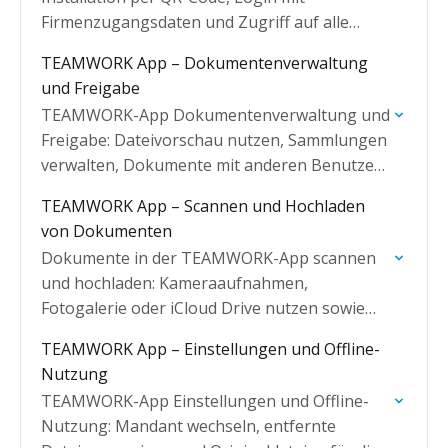
Firmenzugangsdaten und Zugriff auf alle
Dokumente vom Smartphone oder Tablet.
TEAMWORK App – Dokumentenverwaltung
und Freigabe
TEAMWORK-App Dokumentenverwaltung und
Freigabe: Dateivorschau nutzen, Sammlungen
verwalten, Dokumente mit anderen Benutzern
teilen und externe Links erstellen.
TEAMWORK App – Scannen und Hochladen
von Dokumenten
Dokumente in der TEAMWORK-App scannen
und hochladen: Kameraaufnahmen,
Fotogalerie oder iCloud Drive nutzen sowie
mehrseitige PDFs direkt auf dem Gerät
TEAMWORK App – Einstellungen und Offline-
erstellen.
Nutzung
TEAMWORK-App Einstellungen und Offline-
Nutzung: Mandant wechseln, entfernte