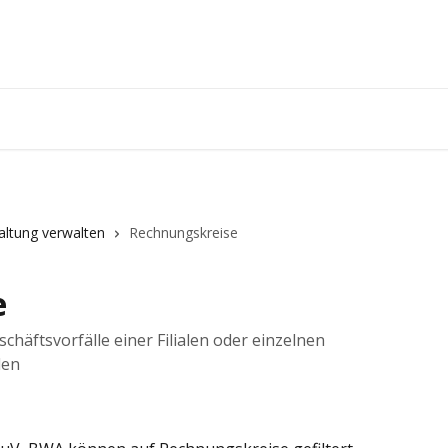
ltung verwalten
Rechnungskreise
e
äftsvorfälle einer Filialen oder einzelnen
den