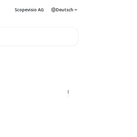
Scopevisio AG
Deutsch