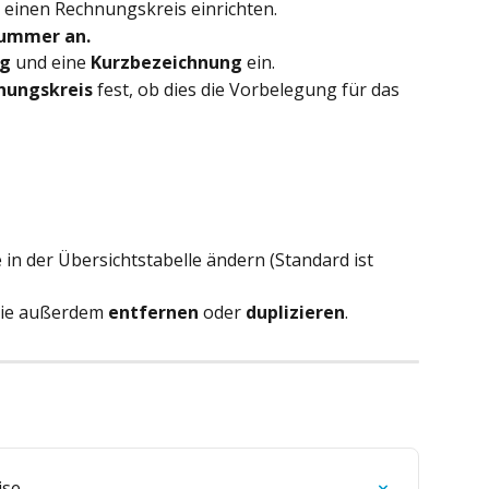
 einen Rechnungskreis einrichten. 
Nummer an.
ng
 und eine 
Kurzbezeichnung 
ein.
nungskreis
 fest, ob dies die Vorbelegung für das 
 in der Übersichtstabelle ändern (Standard ist 
Sie außerdem 
entfernen
 oder 
duplizieren
.
ise