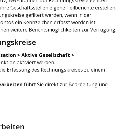
 GuV, BWA können auf Rechnungskreise gefiltert 
hre Geschäftsstellen eigene Teilberichte erstellen.
ngskreise gefiltert werden, wenn in der 
ntos ein Kennzeichen erfasst worden ist. 
hnen weitere Berichtsmöglichkeiten zur Verfügung.
ungskreise
sation > Aktive Gesellschaft > 
unktion aktiviert werden.
 die Erfassung des Rechnungskreises zu einem 
earbeiten
 führt Sie direkt zur Bearbeitung und 
rbeiten