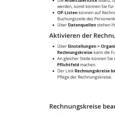
Die 
Arbeitsberichte
 Bilanz,
werden, somit können Sie für i
OP-Listen
 können auf Rechnu
Buchungszeile des Personenko
Über 
Datenquellen
 stehen I
Aktivieren der Rechn
Über 
Einstellungen > Organi
Rechnungskreise
 kann die F
An gleicher Stelle können Sie
Pflichtfeld
 machen.
Der Link 
Rechnungskreise b
Pflege der Rechnungskreise.
Rechnungskreise bea