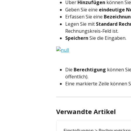
Über 
Hinzufügen
 können Sie
Geben Sie eine 
eindeutige 
Erfassen Sie eine 
Bezeichnu
Legen Sie mit 
Standard Rech
Rechnungskreis-Feld ist.
Speichern
 Sie die Eingaben.
Die 
Berechtigung
 können Sie
öffentlich). 
Eine markierte Zeile können 
Verwandte Artikel
Einstellungen > Rechnungskre