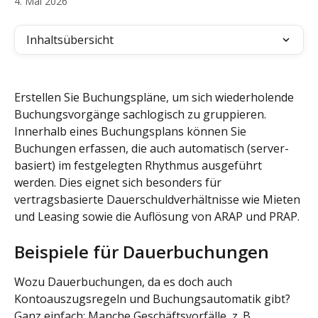
4. Mai 2026
Inhaltsübersicht
Erstellen Sie Buchungspläne, um sich wiederholende 
Buchungsvorgänge sachlogisch zu gruppieren. 
Innerhalb eines Buchungsplans können Sie 
Buchungen erfassen, die auch automatisch (server-
basiert) im festgelegten Rhythmus ausgeführt 
werden. Dies eignet sich besonders für 
vertragsbasierte Dauerschuldverhältnisse wie Mieten 
und Leasing sowie die Auflösung von ARAP und PRAP.
Beispiele für Dauerbuchungen
Wozu Dauerbuchungen, da es doch auch 
Kontoauszugsregeln und Buchungsautomatik gibt? 
Ganz einfach: Manche Geschäftsvorfälle, z. B. 