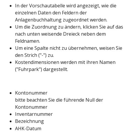
In der Vorschautabelle wird angezeigt, wie die 
einzelnen Daten den Feldern der 
Anlagenbuchhaltung zugeordnet werden. 
Um die Zuordnung zu ändern, klicken Sie auf das 
nach unten weisende Dreieck neben dem 
Feldnamen.
Um eine Spalte nicht zu übernehmen, weisen Sie 
den Strich ("-") zu.
Kostendimensionen werden mit ihren Namen 
("Fuhrpark") dargestellt.
Kontonummer
bitte beachten Sie die führende Null der 
Kontonummer
Inventarnummer
Bezeichnung
AHK-Datum