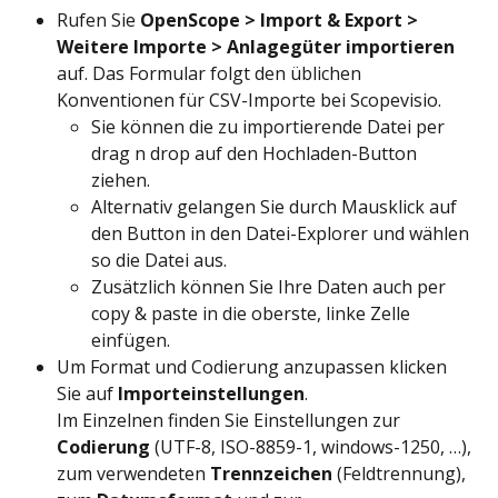
Rufen Sie 
OpenScope > Import & Export > 
Weitere Importe > Anlagegüter importieren
auf. Das Formular folgt den üblichen 
Konventionen für CSV-Importe bei Scopevisio.
Sie können die zu importierende Datei per 
drag n drop auf den Hochladen-Button 
ziehen.
Alternativ gelangen Sie durch Mausklick auf 
den Button in den Datei-Explorer und wählen 
so die Datei aus.
Zusätzlich können Sie Ihre Daten auch per 
copy & paste in die oberste, linke Zelle 
einfügen.
Um Format und Codierung anzupassen klicken 
Sie auf 
Importeinstellungen
.
Im Einzelnen finden Sie Einstellungen zur 
Codierung 
(UTF-8, ISO-8859-1, windows-1250, …), 
zum verwendeten 
Trennzeichen
 (Feldtrennung), 