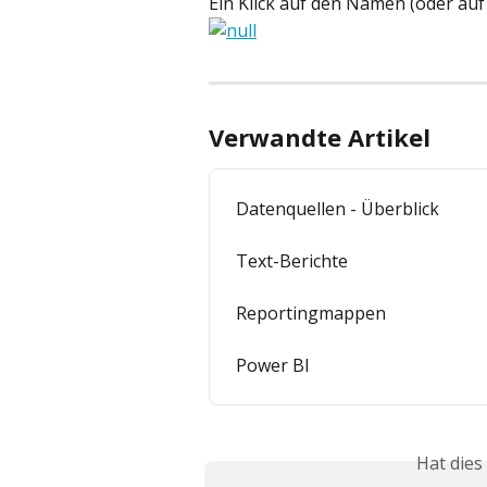
Ein Klick auf den Namen (oder auf
Verwandte Artikel
Datenquellen - Überblick
Text-Berichte
Reportingmappen
Power BI
Hat dies