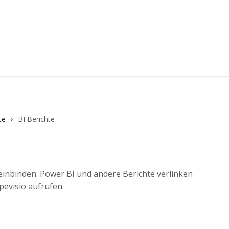
te
BI Berichte
 einbinden: Power BI und andere Berichte verlinken
pevisio aufrufen.