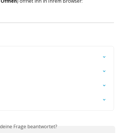
 
Öffnen
) öffnet ihn in Ihrem Browser:
 deine Frage beantwortet?