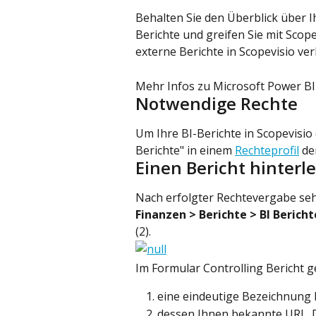
Behalten Sie den Überblick über I
Berichte und greifen Sie mit Scope
externe Berichte in Scopevisio ver
Mehr Infos zu Microsoft Power BI 
Notwendige Rechte
Um Ihre BI-Berichte in Scopevisio
Berichte" in einem 
Rechteprofil
 d
Einen Bericht hinterl
Nach erfolgter Rechtevergabe se
Finanzen > Berichte > BI Bericht
(2).
Im Formular Controlling Bericht g
eine eindeutige Bezeichnung 
dessen Ihnen bekannte URL. Die