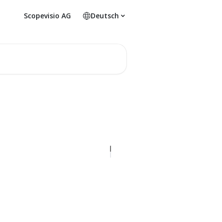
Scopevisio AG
Deutsch