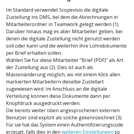
Im Standard verwendet Scopevisio die digitale 
Zustellung ins DMS, bei dem die Abrechnungen in 
Mitarbeiterordner in Teamwork gelegt werden (1).
Darüber hinaus mag es aber Mitarbeiter geben, bei 
denen die digitale Zustellung nicht genutzt werden 
soll oder kann und die weiterhin ihre Lohndokumente 
per Brief erhalten sollen.
Wählen Sie für diese Mitarbeiter "Brief (PDF)" als Art 
der Zustellung aus (2). Dies ist auch als 
Massenänderung möglich, wo mit einem Klick allen 
markierten Mitarbeitern dieselbe Zustellart 
zugewiesen wird. Im Anschluss an die digitale 
Verteilung können diese Dokumente dann per 
Knopfdruck ausgedruckt werden.
Die bereits weiter oben angesprochenen externen 
Benutzer sind explizit als solche gekennzeichnet (3). 
Für sie hat das System einen Authentifizierungscode 
erzeugt, falls dies in den 
weiteren Einstellungen
 so 