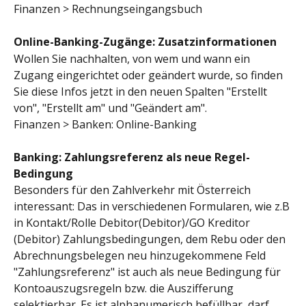
Finanzen > Rechnungseingangsbuch
Online-Banking-Zugänge: Zusatzinformationen
Wollen Sie nachhalten, von wem und wann ein 
Zugang eingerichtet oder geändert wurde, so finden 
Sie diese Infos jetzt in den neuen Spalten "Erstellt 
von", "Erstellt am" und "Geändert am".
Finanzen > Banken: Online-Banking
Banking: Zahlungsreferenz als neue Regel-
Bedingung 
Besonders für den Zahlverkehr mit Österreich 
interessant: Das in verschiedenen Formularen, wie z.B 
in Kontakt/Rolle Debitor(Debitor)/GO Kreditor 
(Debitor) Zahlungsbedingungen, dem Rebu oder den 
Abrechnungsbelegen neu hinzugekommene Feld 
"Zahlungsreferenz" ist auch als neue Bedingung für 
Kontoauszugsregeln bzw. die Auszifferung 
selektierbar. Es ist alphanumerisch befüllbar, darf 