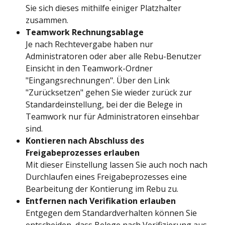
Sie sich dieses mithilfe einiger Platzhalter 
zusammen.
Teamwork Rechnungsablage
Je nach Rechtevergabe haben nur 
Administratoren oder aber alle Rebu-Benutzer 
Einsicht in den Teamwork-Ordner 
"Eingangsrechnungen". Über den Link 
"Zurücksetzen" gehen Sie wieder zurück zur 
Standardeinstellung, bei der die Belege in 
Teamwork nur für Administratoren einsehbar 
sind.
Kontieren nach Abschluss des 
Freigabeprozesses erlauben
Mit dieser Einstellung lassen Sie auch noch nach 
Durchlaufen eines Freigabeprozesses eine 
Bearbeitung der Kontierung im Rebu zu.
Entfernen nach Verifikation erlauben
Entgegen dem Standardverhalten können Sie 