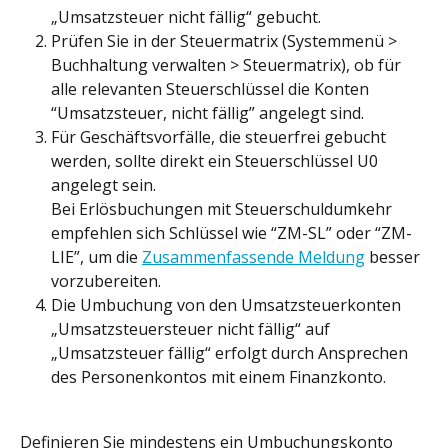
„Umsatzsteuer nicht fällig“ gebucht.
Prüfen Sie in der Steuermatrix (Systemmenü > 
Buchhaltung verwalten > Steuermatrix), ob für 
alle relevanten Steuerschlüssel die Konten 
“Umsatzsteuer, nicht fällig” angelegt sind.
Für Geschäftsvorfälle, die steuerfrei gebucht 
werden, sollte direkt ein Steuerschlüssel U0 
angelegt sein.
Bei Erlösbuchungen mit Steuerschuldumkehr 
empfehlen sich Schlüssel wie “ZM-SL” oder “ZM-
LIE”, um die 
Zusammenfassende Meldung
 besser 
vorzubereiten.
Die Umbuchung von den Umsatzsteuerkonten 
„Umsatzsteuersteuer nicht fällig“ auf 
„Umsatzsteuer fällig“ erfolgt durch Ansprechen 
des Personenkontos mit einem Finanzkonto.
Definieren Sie mindestens ein Umbuchungskonto 