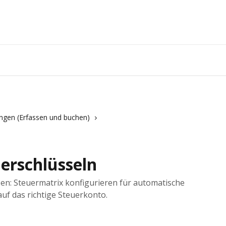
gen (Erfassen und buchen)
erschlüsseln
zen: Steuermatrix konfigurieren für automatische
f das richtige Steuerkonto.