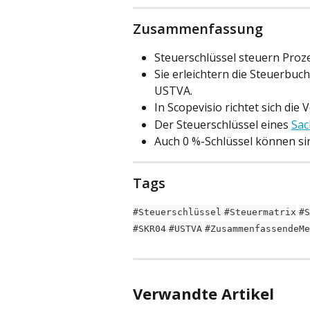
Zusammenfassung
Steuerschlüssel steuern Proz
Sie erleichtern die Steuerbuc
USTVA.
In Scopevisio richtet sich di
Der Steuerschlüssel eines 
Sac
Auch 0 %-Schlüssel können sin
Tags
#Steuerschlüssel
#Steuermatrix
#S
#SKR04
#USTVA
#ZusammenfassendeMe
Verwandte Artikel