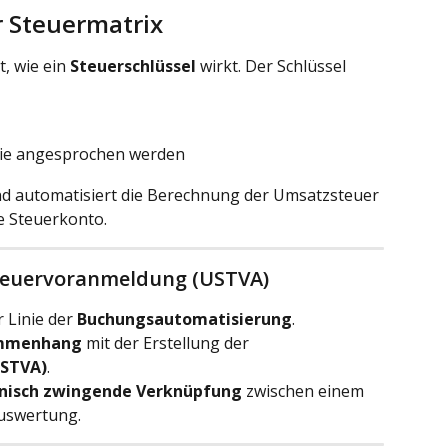
r Steuermatrix
t, wie ein 
Steuerschlüssel
 wirkt. Der Schlüssel 
die angesprochen werden
und automatisiert die Berechnung der Umsatzsteuer 
e Steuerkonto.
teuervoranmeldung (USTVA)
 Linie der 
Buchungsautomatisierung
.
ammenhang
 mit der Erstellung der 
STVA)
.
hnisch zwingende Verknüpfung
 zwischen einem 
uswertung.