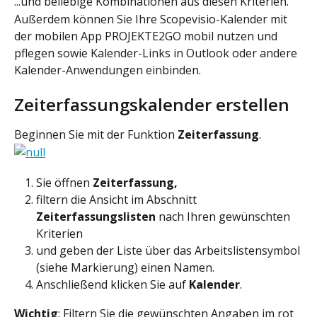
...und beliebige Kombinationen aus diesen Kriterien.
Außerdem können Sie Ihre Scopevisio-Kalender mit 
der mobilen App PROJEKTE2GO mobil nutzen und 
pflegen sowie Kalender-Links in Outlook oder andere 
Kalender-Anwendungen einbinden.
Zeiterfassungskalender erstellen
Beginnen Sie mit der Funktion 
Zeiterfassung
.
Sie öffnen 
Zeiterfassung,
filtern die Ansicht im Abschnitt 
Zeiterfassungslisten
 nach Ihren gewünschten 
Kriterien
und geben der Liste über das Arbeitslistensymbol 
(siehe Markierung) einen Namen.
Anschließend klicken Sie auf 
Kalender
.
Wichtig
: Filtern Sie die gewünschten Angaben im rot 