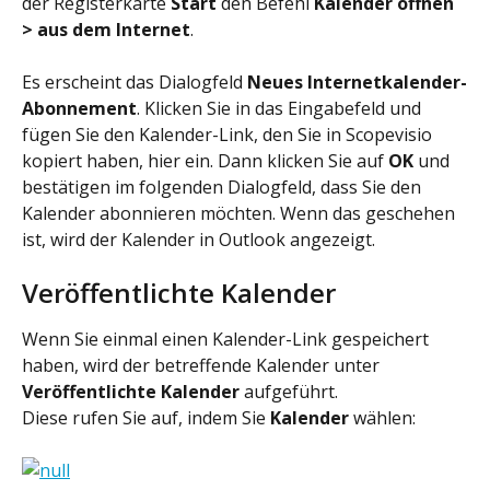
der Registerkarte 
Start
 den Befehl 
Kalender öffnen 
> aus dem Internet
.
Es erscheint das Dialogfeld 
Neues Internetkalender-
Abonnement
. Klicken Sie in das Eingabefeld und 
fügen Sie den Kalender-Link, den Sie in Scopevisio 
kopiert haben, hier ein. Dann klicken Sie auf 
OK
 und 
bestätigen im folgenden Dialogfeld, dass Sie den 
Kalender abonnieren möchten. Wenn das geschehen 
ist, wird der Kalender in Outlook angezeigt.
Veröffentlichte Kalender
Wenn Sie einmal einen Kalender-Link gespeichert 
haben, wird der betreffende Kalender unter 
Veröffentlichte Kalender
 aufgeführt.
Diese rufen Sie auf, indem Sie
 Kalender
 wählen: 