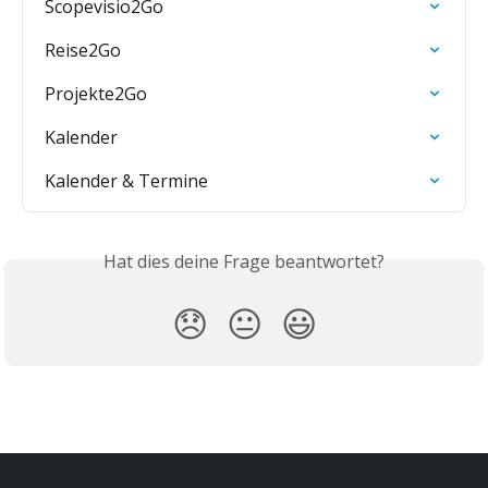
Scopevisio2Go
Reise2Go
Projekte2Go
Kalender
Kalender & Termine
Hat dies deine Frage beantwortet?
😞
😐
😃