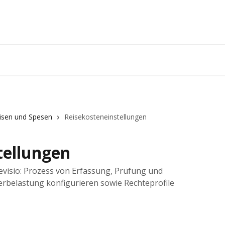
isen und Spesen
Reisekosteneinstellungen
tellungen
evisio: Prozess von Erfassung, Prüfung und
erbelastung konfigurieren sowie Rechteprofile