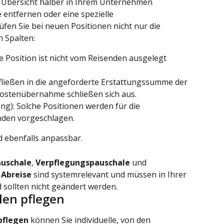
r Übersicht halber in Ihrem Unternehmen 
 entfernen oder eine spezielle 
fen Sie bei neuen Positionen nicht nur die 
n Spalten:
 Position ist nicht vom Reisenden ausgelegt 
 fließen in die angeforderte Erstattungssumme der 
ostenübernahme schließen sich aus.
g): Solche Positionen werden für die 
nden vorgeschlagen.
 ebenfalls anpassbar.
uschale
, 
Verpflegungspauschale
 und 
 Abreise
 sind systemrelevant und müssen in Ihrer 
 sollten nicht geändert werden.
len pflegen
pflegen
 können Sie individuelle, von den 