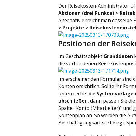
Der Reisekosten-Administrator öf
Aktionen (drei Punkte) > Reise
Alternativ erreicht man dasselbe 
> Projekte > Reisekosteneinste
Positionen der Reise
Im Geschäftsobjekt 
Grunddaten
 
die vorhandenen Reisekostenpositi
Im erscheinenden Formular sind d
Konten ersichtlich. Sollte ihr Form
unten rechts die 
Systemvorlage
 
abschließen
, dann passen Sie d
Spalte "Konto (Mitarbeiter)" und g
Kontenplan an. So werden die Au
Beschäftigungsart vorbelegt. Spe