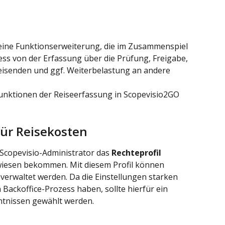
eine Funktionserweiterung, die im Zusammenspiel 
ss von der Erfassung über die Prüfung, Freigabe, 
isenden und ggf. Weiterbelastung an andere 
Funktionen der Reiseerfassung in Scopevisio2GO 
für Reisekosten
 Scopevisio-Administrator das 
Rechteprofil 
iesen bekommen. Mit diesem Profil können 
verwaltet werden. Da die Einstellungen starken 
 Backoffice-Prozess haben, sollte hierfür ein 
ntnissen gewählt werden.