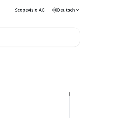
Scopevisio AG
Deutsch