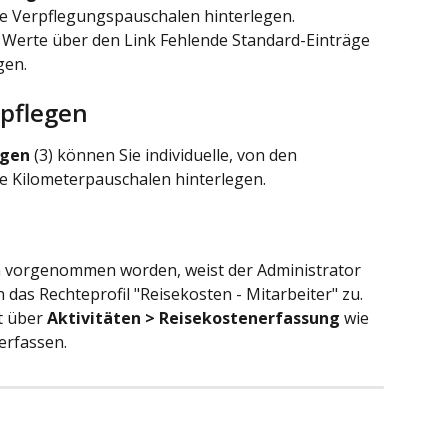
e Verpflegungspauschalen hinterlegen.
en Werte über den Link Fehlende Standard-Einträge 
gen.
pflegen
egen
 (3) können Sie individuelle, von den 
e Kilometerpauschalen hinterlegen.
n vorgenommen worden, weist der Administrator 
das Rechteprofil "Reisekosten - Mitarbeiter" zu. 
t über 
Aktivitäten > Reisekostenerfassung 
wie 
erfassen.