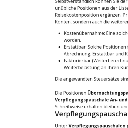
Selbstverständlich können Sie de
unübliche Positionen aus der Liste
Reisekostenposition ergänzen. Prü
Konten, sondern auch die weitere
Kostenübernahme: Eine solche
worden.
Erstattbar: Solche Positionen
Abrechnung. Erstattbar und K
Fakturierbar (Weiterberechnun
Weiterbelastung an Ihren Ku
Die angewandten Steuersätze sind
Die Positionen 
Übernachtungspa
Verpflegungspauschale An- und
Schreibweise erhalten bleiben und
Verpflegungspauscha
Unter 
Verpflegungspauschalen 