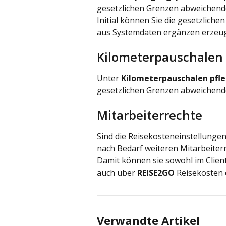
gesetzlichen Grenzen abweichend
Initial können Sie die gesetzlich
aus Systemdaten ergänzen erzeu
Kilometerpauschalen 
Unter 
Kilometerpauschalen pfl
gesetzlichen Grenzen abweichend
Mitarbeiterrechte
Sind die Reisekosteneinstellunge
nach Bedarf weiteren Mitarbeitern 
Damit können sie sowohl im Clien
auch über 
REISE2GO 
Reisekosten 
Verwandte Artikel