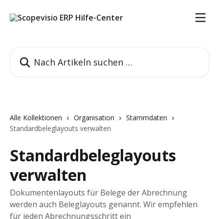
Zum Hauptinhalt springen
Nach Artikeln suchen …
Alle Kollektionen
Organisation
Stammdaten
Standardbeleglayouts verwalten
Standardbeleglayouts
verwalten
Dokumentenlayouts für Belege der Abrechnung
werden auch Beleglayouts genannt. Wir empfehlen
für jeden Abrechnungsschritt ein