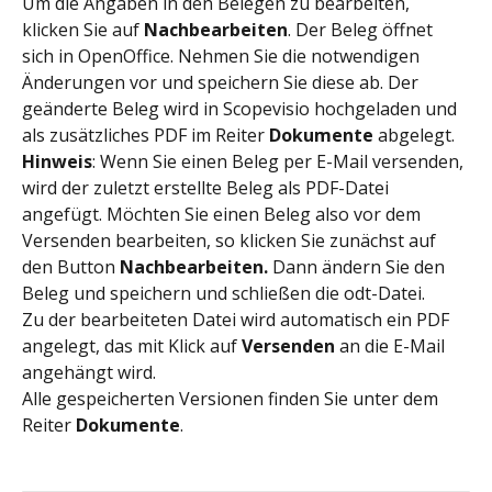
Um die Angaben in den Belegen zu bearbeiten, 
klicken Sie auf 
Nachbearbeiten
. Der Beleg öffnet 
sich in OpenOffice. Nehmen Sie die notwendigen 
Änderungen vor und speichern Sie diese ab. Der 
geänderte Beleg wird in Scopevisio hochgeladen und 
als zusätzliches PDF im Reiter 
Dokumente
 abgelegt.
Hinweis
: Wenn Sie einen Beleg per E-Mail versenden, 
wird der zuletzt erstellte Beleg als PDF-Datei 
angefügt. Möchten Sie einen Beleg also vor dem 
Versenden bearbeiten, so klicken Sie zunächst auf 
den Button 
Nachbearbeiten.
 Dann ändern Sie den 
Beleg und speichern und schließen die odt-Datei.
Zu der bearbeiteten Datei wird automatisch ein PDF 
angelegt, das mit Klick auf 
Versenden 
an die E-Mail 
angehängt wird.
Alle gespeicherten Versionen finden Sie unter dem 
Reiter 
Dokumente
.