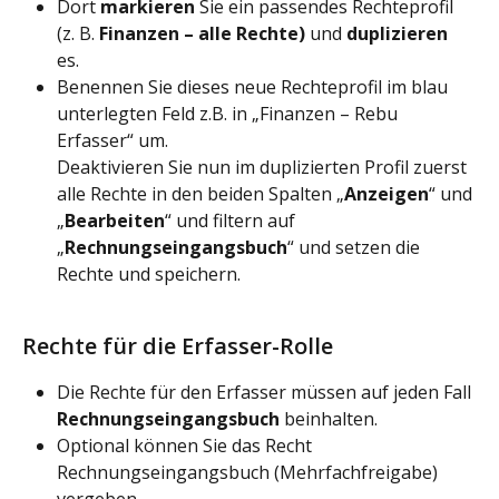
Dort 
markieren
 Sie ein passendes Rechteprofil 
(z. B. 
Finanzen – alle Rechte)
 und 
duplizieren
es. 
Benennen Sie dieses neue Rechteprofil im blau 
unterlegten Feld z.B. in „Finanzen – Rebu 
Erfasser“ um. 
Deaktivieren Sie nun im duplizierten Profil zuerst 
alle Rechte in den beiden Spalten „
Anzeigen
“ und 
„
Bearbeiten
“ und filtern auf 
„
Rechnungseingangsbuch
“ und setzen die 
Rechte und speichern.
Rechte für die Erfasser-Rolle
Die Rechte für den Erfasser müssen auf jeden Fall 
Rechnungseingangsbuch 
beinhalten.
Optional können Sie das Recht 
Rechnungseingangsbuch (Mehrfachfreigabe) 