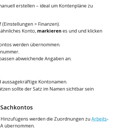
anuell erstellen – ideal um Kontenpläne zu 
f (Einstellungen > Finanzen).
ähnliches Konto, 
markieren
 es und und klicken 
Kontos werden übernommen.
tonummer.
passen abweichende Angaben an.
d aussagekräftige Kontonamen.
zen sollte der Satz im Namen sichtbar sein 
 Sachkontos
 Hinzufügens werden die Zuordnungen zu 
Arbeits
- 
tVA übernommen.