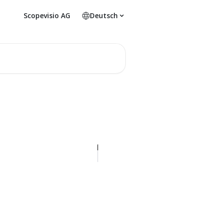
Scopevisio AG
Deutsch