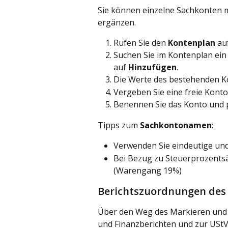
Sie können einzelne Sachkonten m
ergänzen.
Rufen Sie den 
Kontenplan
 au
Suchen Sie im Kontenplan ein 
auf 
Hinzufügen
.
Die Werte des bestehenden 
Vergeben Sie eine freie Kon
Benennen Sie das Konto und 
Tipps zum 
Sachkontonamen
:
Verwenden Sie eindeutige un
Bei Bezug zu Steuerprozentsät
(Warengang 19%)
Berichtszuordnungen des
Über den Weg des Markieren und
und Finanzberichten und zur US