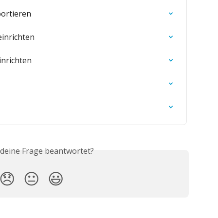
ortieren
inrichten
nrichten
 deine Frage beantwortet?
😞
😐
😃