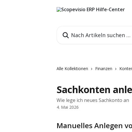
Zum Hauptinhalt springen
Nach Artikeln suchen …
Alle Kollektionen
Finanzen
Konten
Sachkonten anl
Wie lege ich neues Sachkonto an
4. Mai 2026
Manuelles Anlegen v