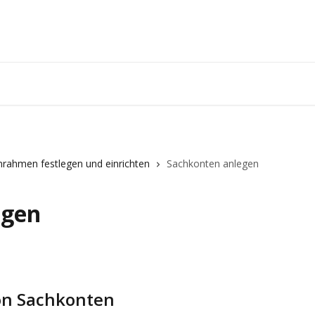
rahmen festlegen und einrichten
Sachkonten anlegen
egen
on Sachkonten