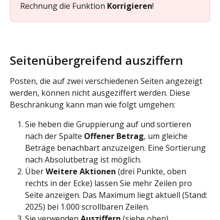
Rechnung die Funktion 
Korrigieren
!
Seitenübergreifend ausziffern
Posten, die auf zwei verschiedenen Seiten angezeigt 
werden, können nicht ausgeziffert werden. Diese 
Beschränkung kann man wie folgt umgehen:
Sie heben die Gruppierung auf und sortieren 
nach der Spalte 
Offener Betrag
, um gleiche 
Beträge benachbart anzuzeigen. Eine Sortierung 
nach Absolutbetrag ist möglich.
Über 
Weitere Aktionen
 (drei Punkte, oben 
rechts in der Ecke) lassen Sie mehr Zeilen pro 
Seite anzeigen. Das Maximum liegt aktuell (Stand: 
2025) bei 1.000 scrollbaren Zeilen.
Sie verwenden 
Ausziffern
 (siehe oben).