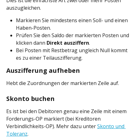
Dies ist die einfachste Art zwei oder mehr Posten 
auszugleichen.
Markieren Sie mindestens einen Soll- und einen 
Haben-Posten.
Prüfen Sie den Saldo der markierten Posten und 
klicken dann 
Direkt ausziffern
.
Bei Posten mit Restbetrag ungleich Null kommt 
es zu einer Teilauszifferung.
Auszifferung aufheben
Hebt die Zuordnungen der markierten Zeile auf.
Skonto buchen
Es ist bei den Debitoren genau eine Zeile mit einem 
Forderungs-OP markiert (bei Kreditoren 
Verbindlichkeits-OP). Mehr dazu unter 
Skonto und 
Toleranz
.