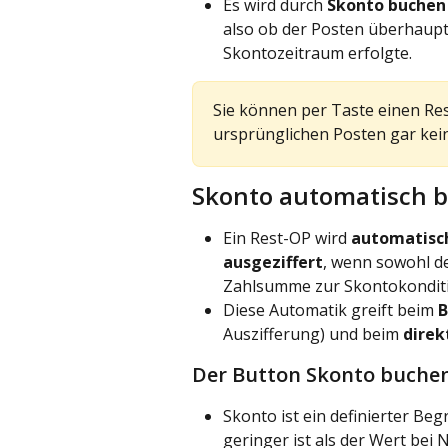
Es wird durch 
Skonto buchen
also ob der Posten überhaupt
Skontozeitraum erfolgte.
Sie können per Taste einen Re
ursprünglichen Posten gar kei
Skonto automatisch 
Ein Rest-OP wird 
automatisc
ausgeziffert
, wenn sowohl d
Zahlsumme zur Skontokonditi
Diese Automatik greift beim 
B
Auszifferung) und beim 
direk
Der Button Skonto buchen 
Skonto ist ein definierter Be
geringer ist als der Wert bei N