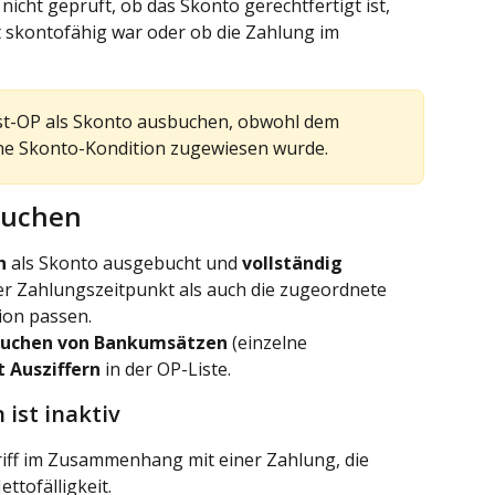
 nicht geprüft, ob das Skonto gerechtfertigt ist, 
 skontofähig war oder ob die Zahlung im 
st-OP als Skonto ausbuchen, obwohl dem 
ne Skonto-Kondition zugewiesen wurde.
buchen
h
 als Skonto ausgebucht und 
vollständig 
er Zahlungszeitpunkt als auch die zugeordnete 
on passen.
uchen von Bankumsätzen
 (einzelne 
t Ausziffern
 in der OP-Liste.
ist inaktiv
griff im Zusammenhang mit einer Zahlung, die 
ettofälligkeit.