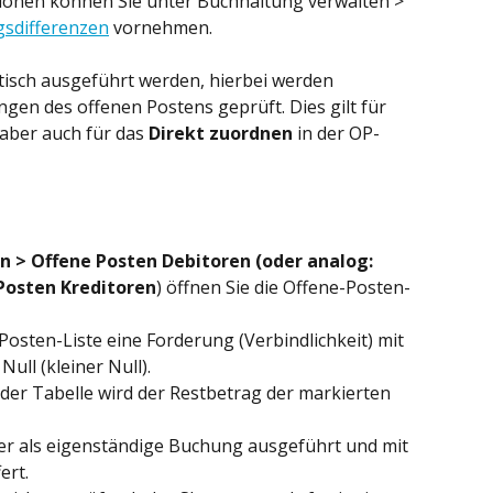
tionen können Sie unter Buchhaltung verwalten > 
sdifferenzen
 vornehmen.
sch ausgeführt werden, hierbei werden 
en des offenen Postens geprüft. Dies gilt für 
aber auch für das 
Direkt zuordnen
 in der OP-
n > Offene Posten Debitoren (oder analog: 
 Posten Kreditoren
) öffnen Sie die Offene-Posten-
Posten-Liste eine Forderung (Verbindlichkeit) mit 
ull (kleiner Null).
der Tabelle wird der Restbetrag der markierten 
r als eigenständige Buchung ausgeführt und mit 
ert.