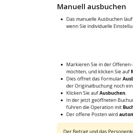
Manuell ausbuchen
Das manuelle Ausbuchen läuft 
wenn Sie individuelle Einste
Markieren Sie in der Offenen
möchten, und klicken Sie auf 
Dies öffnet das Formular 
Aus
der Originalbuchung noch ein
Klicken Sie auf 
Ausbuchen
.
In der jetzt geöffneten Buch
führen die Operation mit 
Buc
Der offene Posten wird 
autom
Der Betrag und das Personenk