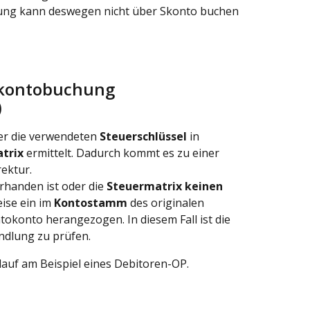
lung kann deswegen nicht über Skonto buchen 
Skontobuchung 
)
r die verwendeten 
Steuerschlüssel
 in 
trix
 ermittelt. Dadurch kommt es zu einer 
ektur.
rhanden ist oder die 
Steuermatrix keinen 
ise ein im 
Kontostamm
 des originalen 
okonto herangezogen. In diesem Fall ist die 
dlung zu prüfen.
lauf am Beispiel eines Debitoren-OP.