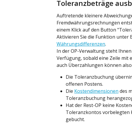
Toleranzbeträge ausb
Auftretende kleinere Abweichunge
Fremdwährungsrechnungen entste
einem Klick auf den Button "Toler
Aktivieren Sie die Funktion unter
Währungsdifferenzen
.
In der OP-Verwaltung steht Ihnen
Verfügung, sobald eine Zeile mit e
auch Überzahlungen können also 
Die Toleranzbuchung überni
offenen Postens.
Die 
Kostendimensionen
 des 
Toleranzbuchung herangezo
Hat der Rest-OP keine Koste
Toleranzkontos vorbelegten
gebucht.