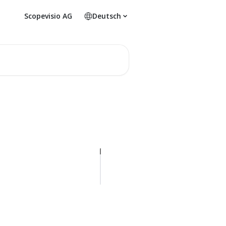
Scopevisio AG
Deutsch