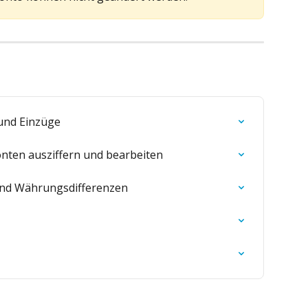
und Einzüge
nten ausziffern und bearbeiten
und Währungsdifferenzen