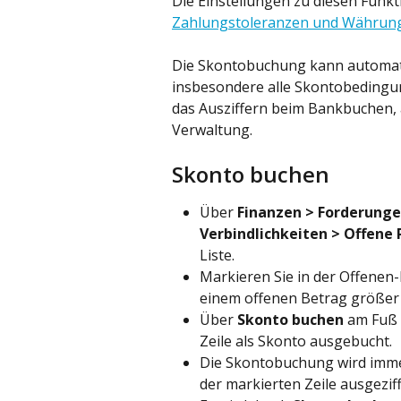
Die Einstellungen zu diesen Funk
Zahlungstoleranzen und Währung
Die Skontobuchung kann automati
insbesondere alle Skontobedingung
das Ausziffern beim Bankbuchen, 
Verwaltung.
Skonto buchen
Über 
Finanzen > Forderunge
Verbindlichkeiten > Offene
Liste.
Markieren Sie in der Offenen-
einem offenen Betrag größer N
Über 
Skonto buchen
 am Fuß 
Zeile als Skonto ausgebucht.
Die Skontobuchung wird imme
der markierten Zeile ausgeziff