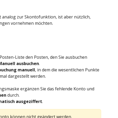
analog zur Skontofunktion, ist aber nützlich, 
llungen vornehmen möchten.
-Posten-Liste den Posten, den Sie ausbuchen 
Manuell ausbuchen
.
buchung manuell
, in dem die wesentlichen Punkte 
mal dargestellt werden.
ungsmaske ergänzen Sie das fehlende Konto und 
hen
 durch.
atisch ausgeziffert
.
onto können nicht geändert werden.