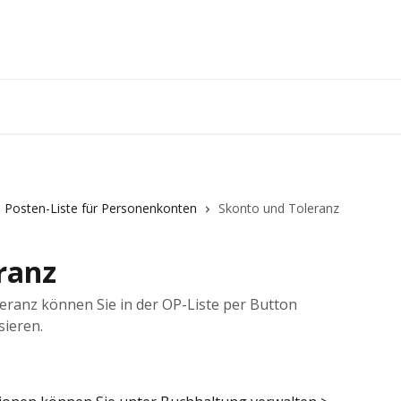
 Posten-Liste für Personenkonten
Skonto und Toleranz
ranz
ranz können Sie in der OP-Liste per Button
sieren.