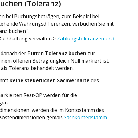
uchen (Toleranz)
n bei Buchungsbeträgen, zum Beispiel bei 
hende Währungsdifferenzen, verbuchen Sie mit 
anz buchen".
 Buchhaltung verwalten > 
Zahlungstoleranzen und 
 danach der Button 
Toleranz buchen
 zur 
inem offenen Betrag ungleich Null markiert ist, 
als Toleranz behandelt werden.
mmt 
keine steuerlichen Sachverhalte
 des 
markierten Rest-OP werden für die 
gen.
ndimensionen, werden die im Kontostamm des 
 Kostendimensionen gemäß 
Sachkontenstamm