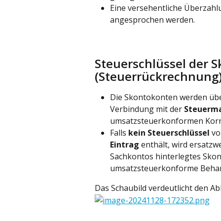
Eine versehentliche Überzah
angesprochen werden.
Steuerschlüssel der 
(Steuerrückrechnung
Die Skontokonten werden übe
Verbindung mit der 
Steuerma
umsatzsteuerkonformen Korr
Falls 
kein Steuerschlüssel
 vo
Eintrag
 enthält, wird ersatzwe
Sachkontos hinterlegtes Skont
umsatzsteuerkonforme Behan
Das Schaubild verdeutlicht den Ab