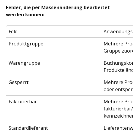
Felder, die per Massenänderung bearbeitet 
werden können:
Feld
Anwendungsf
Produktgruppe
Mehrere Prod
Gruppe zuor
Warengruppe
Buchungskon
Produkte än
Gesperrt
Mehrere Prod
oder entspe
Fakturierbar
Mehrere Prod
fakturierbar/
kennzeichne
Standardlieferant
Lieferantenw