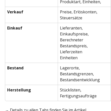
Produktart, Einheiten, 
Verkauf
Preise, Erlöskonten, 
Steuersätze
Einkauf
Lieferanten, 
Einkaufspreise, 
Berechneter 
Bestandspreis, 
Lieferzeiten
Einheiten
Bestand
Lagerorte, 
Bestandsgrenzen, 
Bestandsentwicklung
Herstellung
Stücklisten, 
Fertigungsaufträge
→ Details zu allen Tabs finden Sie im Artikel 