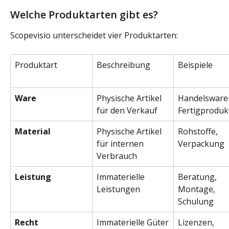
Welche Produktarten gibt es?
Scopevisio unterscheidet vier Produktarten:
Produktart
Beschreibung
Beispiele
Ware
Physische Artikel 
Handelswaren
für den Verkauf
Fertigproduk
Material
Physische Artikel 
Rohstoffe, 
für internen 
Verpackung
Verbrauch
Leistung
Immaterielle 
Beratung, 
Leistungen
Montage, 
Schulung
Recht
Immaterielle Güter
Lizenzen, 