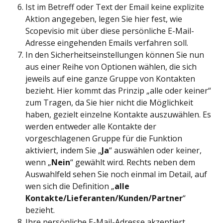
Ist im Betreff oder Text der Email keine explizite 
Aktion angegeben, legen Sie hier fest, wie 
Scopevisio mit über diese persönliche E-Mail-
Adresse eingehenden Emails verfahren soll.
In den Sicherheitseinstellungen können Sie nun 
aus einer Reihe von Optionen wählen, die sich 
jeweils auf eine ganze Gruppe von Kontakten 
bezieht. Hier kommt das Prinzip „alle oder keiner“ 
zum Tragen, da Sie hier nicht die Möglichkeit 
haben, gezielt einzelne Kontakte auszuwählen. Es 
werden entweder alle Kontakte der 
vorgeschlagenen Gruppe für die Funktion 
aktiviert, indem Sie „
Ja
“ auswählen oder keiner, 
wenn „
Nein
“ gewählt wird. Rechts neben dem 
Auswahlfeld sehen Sie noch einmal im Detail, auf 
wen sich die Definition „
alle 
Kontakte/Lieferanten/Kunden/Partner
“ 
bezieht.
Ihre persönliche E-Mail-Adresse akzeptiert 