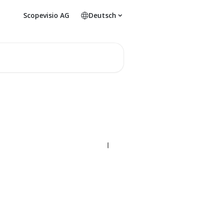
Scopevisio AG
Deutsch