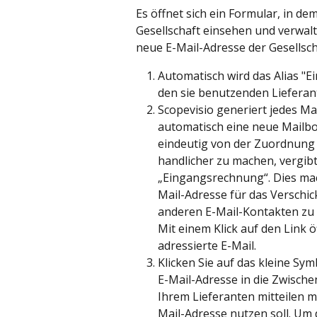
Es öffnet sich ein Formular, in de
Gesellschaft einsehen und verwalt
neue E-Mail-Adresse der Gesellsc
Automatisch wird das Alias "
den sie benutzenden Lieferan
Scopevisio generiert jedes Mal
automatisch eine neue Mailbot-
eindeutig von der Zuordnung 
handlicher zu machen, vergibt
„Eingangsrechnung“. Dies mach
Mail-Adresse für das Verschi
anderen E-Mail-Kontakten zu 
Mit einem Klick auf den Link öf
adressierte E-Mail.
Klicken Sie auf das kleine Sy
E-Mail-Adresse in die Zwischen
Ihrem Lieferanten mitteilen 
Mail-Adresse nutzen soll. Um