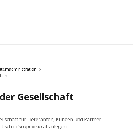
stemadministration
lten
der Gesellschaft
ellschaft für Lieferanten, Kunden und Partner
isch in Scopevisio abzulegen.