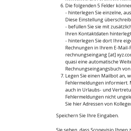
Die folgenden 5 Felder können
- hinterlegen Sie einzelne, au
Diese Einstellung überschreib
- befüllen Sie sie mit zusätzl
Ihren Kontaktdaten hinterlegt
- hinterlegen Sie dort Ihre ei
Rechnungen in Ihrem E-Mail-
rechnungseingang [at] xyz.com 
quasi eine automatische Weit
Rechnungseingangsbuch von 
Legen Sie einen Mailbot an, 
Fehlermeldungen informiert. 
auch in Urlaubs- und Vertretu
Fehlermeldungen nicht ungel
Sie hier Adressen von Kollegen
Speichern Sie Ihre Eingaben.
Sie sehen, dass Scopevisio Ihnen 