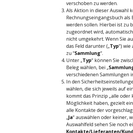
verschoben zu werden.
Als Aktion in dieser Auswahl
Rechnungseingangsbuch als E
werden sollen. Hierbei ist zu
zugeordnet wird, automatisch 
nicht umgekehrt. Wenn Sie au
das Feld darunter („
Typ
“) wie
zu “
Sammlung
“.
Unter „
Typ
“ können Sie zwis
Beleg wählen, bei „
Sammlun
verschiedenen Sammlungen i
In den Sicherheitseinstellun
wählen, die sich jeweils auf 
kommt das Prinzip „alle oder k
Möglichkeit haben, gezielt e
alle Kontakte der vorgeschlag
„
Ja
“ auswählen oder keiner, w
Auswahlfeld sehen Sie noch ein
Kontakte/Lieferanten/Kun