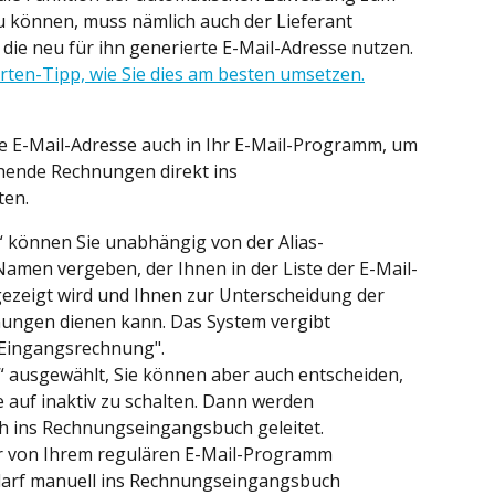
können, muss nämlich auch der Lieferant 
 die neu für ihn generierte E-Mail-Adresse nutzen. 
rten-Tipp, wie Sie dies am besten umsetzen.
se E-Mail-Adresse auch in Ihr E-Mail-Programm, um 
ehende Rechnungen direkt ins 
ten.
“ können Sie unabhängig von der Alias-
amen vergeben, der Ihnen in der Liste der E-Mail-
gezeigt wird und Ihnen zur Unterscheidung der 
ungen dienen kann. Das System vergibt 
Eingangsrechnung".
“ ausgewählt, Sie können aber auch entscheiden, 
e auf inaktiv zu schalten. Dann werden 
 ins Rechnungseingangsbuch geleitet. 
r von Ihrem regulären E-Mail-Programm 
arf manuell ins Rechnungseingangsbuch 