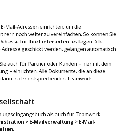
 E-Mail-Adressen einrichten, um die 
nern noch weiter zu vereinfachen. So können Sie 
-Adresse für Ihre 
Lieferanten
 festlegen. Alle 
 Adresse geschickt werden, gelangen automatisch 
Sie auch für Partner oder Kunden – hier mit dem 
 – einrichten. Alle Dokumente, die an diese 
n dann in der entsprechenden Teamwork-
sellschaft
hnungseingangsbuch als auch für Teamwork 
istration > E-Mailverwaltung
 > 
E-Mail-
alten
.