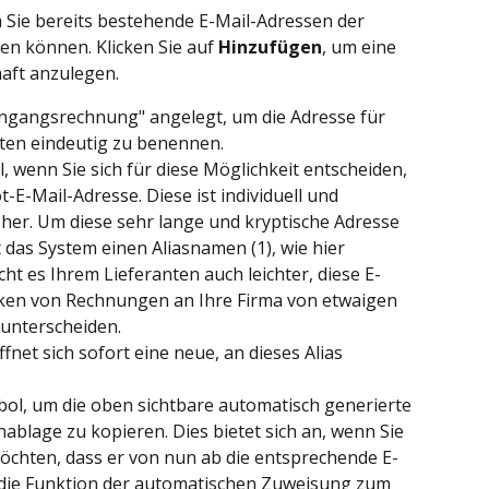
m Sie bereits bestehende E-Mail-Adressen der 
en können. Klicken Sie auf 
Hinzufügen
, um eine 
haft anzulegen.
Eingangsrechnung" angelegt, um die Adresse für 
ten eindeutig zu benennen.
, wenn Sie sich für diese Möglichkeit entscheiden, 
E-Mail-Adresse. Diese ist individuell und 
her. Um diese sehr lange und kryptische Adresse 
 das System einen Aliasnamen (1), wie hier 
t es Ihrem Lieferanten auch leichter, diese E-
cken von Rechnungen an Ihre Firma von etwaigen 
unterscheiden.
fnet sich sofort eine neue, an dieses Alias 
mbol, um die oben sichtbare automatisch generierte 
ablage zu kopieren. Dies bietet sich an, wenn Sie 
möchten, dass er von nun ab die entsprechende E-
 die Funktion der automatischen Zuweisung zum 