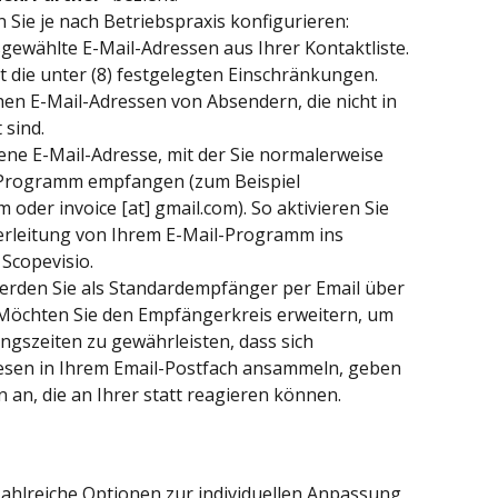
 Sie je nach Betriebspraxis konfigurieren:
sgewählte E-Mail-Adressen aus Ihrer Kontaktliste. 
t die unter (8) festgelegten Einschränkungen.
ichen E-Mail-Adressen von Absendern, die nicht in 
 sind.
gene E-Mail-Adresse, mit der Sie normalerweise 
Programm empfangen (zum Beispiel 
oder invoice [at] gmail.com). So aktivieren Sie 
erleitung von Ihrem E-Mail-Programm ins 
Scopevisio.
werden Sie als Standardempfänger per Email über 
Möchten Sie den Empfängerkreis erweitern, um 
ngszeiten zu gewährleisten, dass sich 
esen in Ihrem Email-Postfach ansammeln, geben 
 an, die an Ihrer statt reagieren können.
zahlreiche Optionen zur individuellen Anpassung 