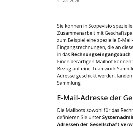
4. Mai 2026
Sie können in Scopevisio spezielle
Zusammenarbeit mit Geschäftspart
zum Beispiel eine spezielle E-Mail
Eingangsrechnungen, die an diese
in das 
Rechnungseingangsbuch
.
Einen derartigen Mailbot können 
Bezug auf eine Teamwork Sammlung
Adresse geschickt werden, lande
Sammlung.
E-Mail-Adresse der Ge
Die Mailbots sowohl für das Rec
definieren Sie unter 
Systemadmin
Adressen der Gesellschaft verw