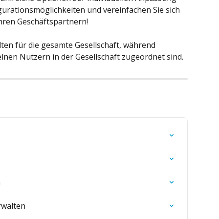
igurationsmöglichkeiten und vereinfachen Sie sich 
Ihren Geschäftspartnern!
lten für die gesamte Gesellschaft, während 
lnen Nutzern in der Gesellschaft zugeordnet sind.
n
rwalten