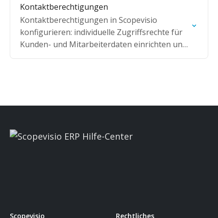
Kontaktberechtigungen
Kontaktberechtigungen in Scopevisio
konfigurieren: individuelle Zugriffsrechte für
Kunden- und Mitarbeiterdaten einrichten und
Berechtigungsspalte in der Kontaktliste
einblenden.
Scopevisio
Rechtliches