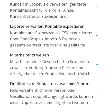
Kunden in Scopevisio verwalten: gefilterte
Kontaktansicht für die Rolle Kunde,
Kundenbetreuer zuweisen und
Kontaktinformationen pflegen.
Exporte verwalten: Kontakte exportieren
Kontakte aus Scopevisio als CSV exportieren:
über OpenScope > Import & Export die
gesamte Kontaktliste oder eine gefilterte
Auswahl in eine CSV-Datei exportieren.
Mitarbeiter zuweisen
Mitarbeiter einer Gesellschaft in Scopevisio
zuweisen: Verknüpfung von Person und
Arbeitgeber in der Kontaktliste nachträglich
herstellen oder mehrere Mitarbeiter
Duplikate von Kontakten zusammenführen
gleichzeitig zuordnen.
Falls versehentlich eine Person oder
Gesellschaft doppelt angelegt wurde, können
diese Duplikate zusammengeführt werden.